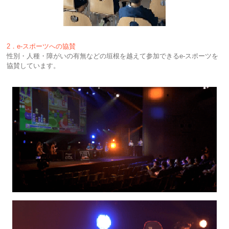
2．e-スポーツへの協賛
性別・人種・障がいの有無などの垣根を越えて参加できるe-スポーツを
協賛しています。