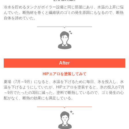
冷水を貯めるタンクがボイラー設備と同じ部屋にあり、水温の上昇に悩
んでいた。断熱材を巻くと繊維状のゴミの発生原因にもなるので、断熱
自体を諦めていた。
After
HIPエアロを塗装してみて
夏場（7月～9月）になると、水温を下げるために毎日、氷を投入し、水
温を下げるようにしていたが、HIPエアロを塗装すると、氷の投入が7月
～9月でたったの3回に減った。塗料で断熱しているので、ゴミ発生の心
配がなく、断熱の効果にも満足している。