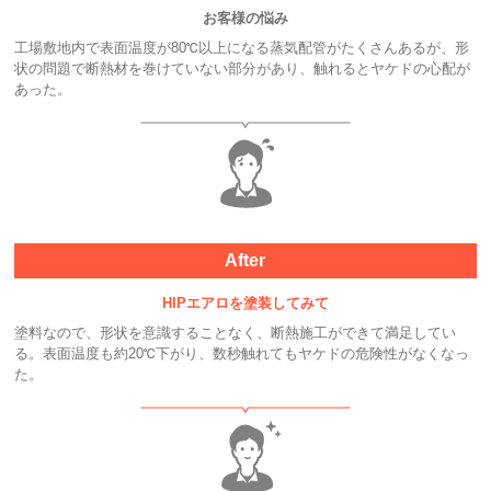
お客様の悩み
工場敷地内で表面温度が80℃以上になる蒸気配管がたくさんあるが、形
状の問題で断熱材を巻けていない部分があり、触れるとヤケドの心配が
あった。
After
HIPエアロを塗装してみて
塗料なので、形状を意識することなく、断熱施工ができて満足してい
る。表面温度も約20℃下がり、数秒触れてもヤケドの危険性がなくなっ
た。