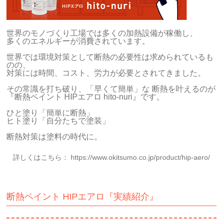
世界のモノづくり工場では多くの加熱設備が稼働し、
多くのエネルギーが消費されています。
世界では環境対策として断熱の必要性は求められているも
のの、
対策には時間、コスト、労力が必要とされてきました。
その常識を打ち破り、「早くて簡単」な 断熱を叶えるのが
『断熱ペイント HIPエアロ hito-nuri』です。
ひと塗り「簡単に断熱」
ヒト塗り「自分たちで塗装」
断熱対策は塗料の時代に。
詳しくはこちら：
https://www.okitsumo.co.jp/product/hip-aero/
断熱ペイント HIPエアロ『実績紹介』