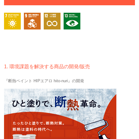
1. 環境課題を解決する商品の開発/販売
『断熱ペイント HIPエアロ hito-nuri』の開発