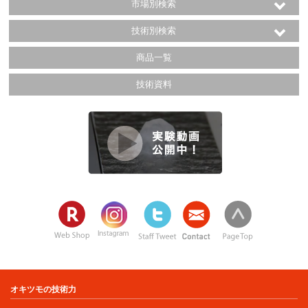
市場別検索
技術別検索
商品一覧
技術資料
オキツモの技術力