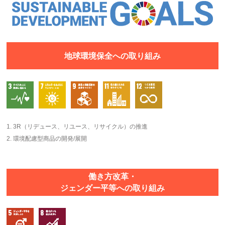
地球環境保全への取り組み
1. 3R（リデュース、リユース、リサイクル）の推進
2. 環境配慮型商品の開発/展開
働き方改革・
ジェンダー平等への取り組み