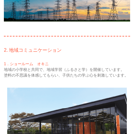
2. 地域コミュニケーション
1．ショールーム オキニ
地域の小学校と共同で、地域学習（ふるさと学）を開催しています。
塗料の不思議を体感してもらい、子供たちの学ぶ心を刺激しています。