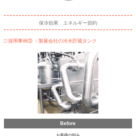
保冷効果​ エネルギー節約
□ 採用事例③ ：製菓会社の冷水貯蔵タンク
Before
お客様の悩み