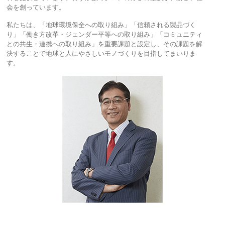
会を創っています。
私たちは、「地球環境保全への取り組み」「信頼される製品づく
り」「働き方改革・ジェンダー平等への取り組み」「コミュニティ
との共生・連携への取り組み」を重要課題と設定し、その課題を解
決することで地球と人にやさしいモノづくりを目指してまいりま
す。​