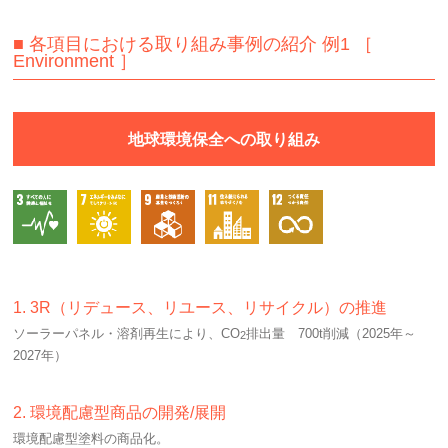
■ 各項目における取り組み事例の紹介 例1 ［
Environment ］
地球環境保全への取り組み
1. 3R（リデュース、リユース、リサイクル）の推進
ソーラーパネル・溶剤再生により、CO
排出量 700t削減（2025年～
2
2027年）
2. 環境配慮型商品の開発/展開
環境配慮型塗料の商品化。