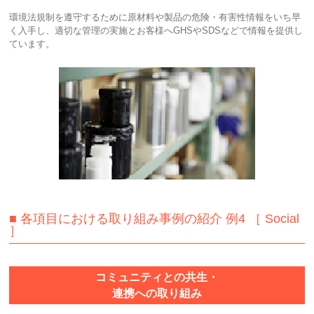
環境法規制を遵守するために原材料や製品の危険・有害性情報をいち早
く入手し、適切な管理の実施とお客様へGHSやSDSなどで情報を提供し
ています。
■ 各項目における取り組み事例の紹介 例4 ［ Social
］
コミュニティとの共生・
連携への取り組み