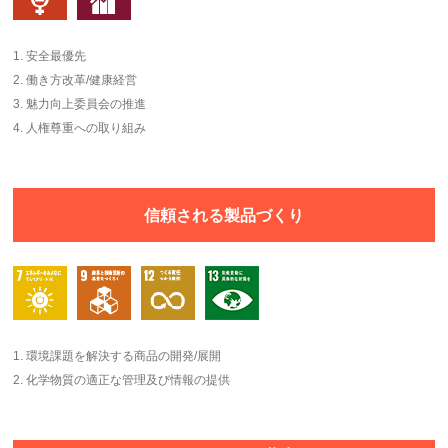
1. 安全最優先
2. 働き方改革/健康経営
3. 魅力向上委員会の推進
4. 人権尊重への取り組み
信頼される製品づくり
1. 環境課題を解決する商品の開発/展開
2. 化学物質の適正な管理及び情報の提供