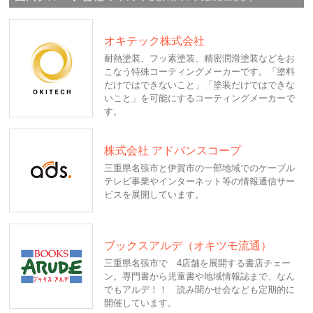
オキテック株式会社
耐熱塗装、フッ素塗装、精密潤滑塗装などをお
こなう特殊コーティングメーカーです。「塗料
だけではできないこと」「塗装だけではできな
いこと」を可能にするコーティングメーカーで
す。
株式会社 アドバンスコープ
三重県名張市と伊賀市の一部地域でのケーブル
テレビ事業やインターネット等の情報通信サー
ビスを展開しています。
ブックスアルデ（オキツモ流通）
三重県名張市で 4店舗を展開する書店チェー
ン。専門書から児童書や地域情報誌まで、なん
でもアルデ！！ 読み聞かせ会なども定期的に
開催しています。