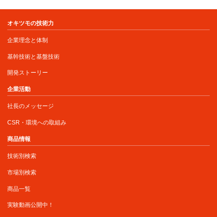
オキツモの技術力
企業理念と体制
基幹技術と基盤技術
開発ストーリー
企業活動
社長のメッセージ
CSR・環境への取組み
商品情報
技術別検索
市場別検索
商品一覧
実験動画公開中！