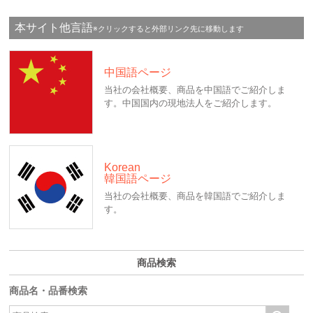
本サイト他言語
※クリックすると外部リンク先に移動します
中国語ページ
当社の会社概要、商品を中国語でご紹介しま
す。中国国内の現地法人をご紹介します。
Korean
韓国語ページ
当社の会社概要、商品を韓国語でご紹介しま
す。
商品検索
商品名・品番検索