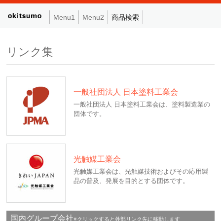
Menu1
Menu2
商品検索
リンク集
一般社団法人 日本塗料工業会
一般社団法人 日本塗料工業会は、塗料製造業の
団体です。
光触媒工業会
光触媒工業会は、光触媒技術およびその応用製
品の普及、発展を目的とする団体です。
国内グループ会社
※クリックすると外部リンク先に移動します