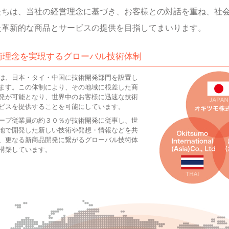
たちは、当社の経営理念に基づき、お客様との対話を重ね、社
た革新的な商品とサービスの提供を目指してまいります。
術理念を実現するグローバル技術体制
は、日本・タイ・中国に技術開発部門を設置し
ます。この体制により、その地域に根差した商
発が可能となり、世界中のお客様に迅速な技術
ビスを提供することを可能にしています。
ープ従業員の約３０％が技術開発に従事し、世
地で開発した新しい技術や発想・情報などを共
、更なる新商品開発に繋がるグローバル技術体
構築しています。