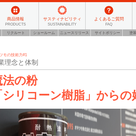
商品情報
サスティナビリティ
よくあるご質問
PRODUCTS
SUSTAINABILITY
FAQ
リクルート
ショールーム
ニュースリリース
サイトポリシー
塗
ツモの技術力#1
業理念と体制
魔法の粉
「シリコーン樹脂」からの