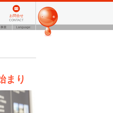
お問合せ
CONTACT
装事業
Language:
始まり