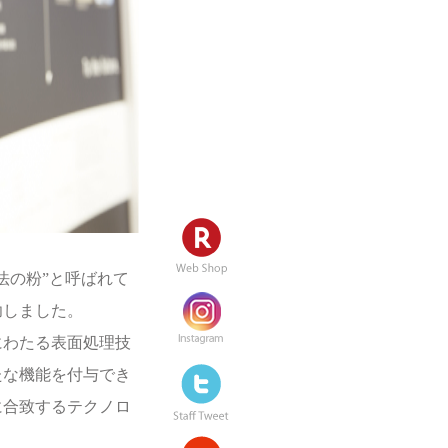
法の粉”と呼ばれて
功しました。
にわたる表面処理技
たな機能を付与でき
に合致するテクノロ