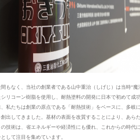
後間もなく、当社の創業者である山中重治（しげじ）は当時“魔
たシリコーン樹脂を使用し、耐熱塗料の開発に日本で初めて成
来、私たちは創業の原点である「耐熱技術」をベースに、多岐
を創出してきました。基材の表面を改質することにより、あら
この技術は、省エネルギーや経済性にも優れ、これからの時代
ーとして注目を集めています。