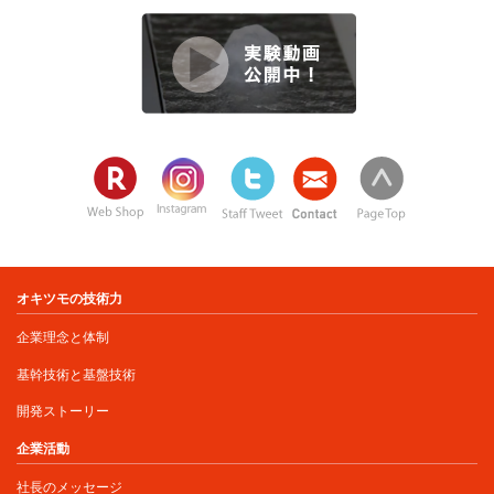
オキツモの技術力
企業理念と体制
基幹技術と基盤技術
開発ストーリー
企業活動
社長のメッセージ