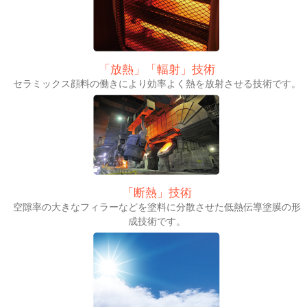
「放熱」「輻射」技術
セラミックス顔料の働きにより効率よく熱を放射させる技術です。
「断熱」技術
空隙率の大きなフィラーなどを塗料に分散させた低熱伝導塗膜の形
成技術です。