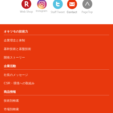
オキツモの技術力
企業理念と体制
基幹技術と基盤技術
開発ストーリー
企業活動
社長のメッセージ
CSR・環境への取組み
商品情報
技術別検索
市場別検索