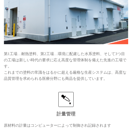
第1工場…耐熱塗料、第2工場…環境に配慮した水系塗料、そして3つ目
の工場は新しい時代の要求に応え高度な管理体制を備えた先進の工場で
す。
これまでの塗料の常識をはるかに超える厳格な生産システムは、高度な
品質管理を求められる医療分野にも商品を提供しています。
計量管理
原材料の計量はコンピューターによって制御され記録されます