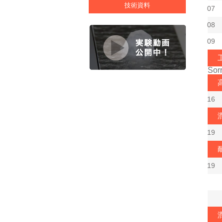
技術資料
07
08
09
Sorr
16
19
19