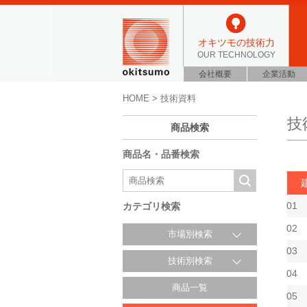
オキツモの技術力
OUR TECHNOLOGY
会社概要
企業活動
HOME
> 技術資料
技
商品検索
商品名・品番検索
01
カテゴリ検索
02
市場別検索
03
技術別検索
04
商品一覧
05