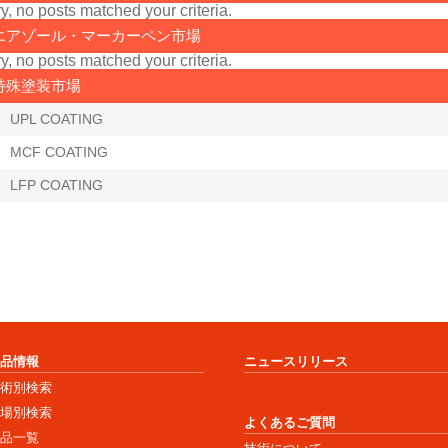
y, no posts matched your criteria.
エアゾール・マーカーペン市場
y, no posts matched your criteria.
特殊塗装市場
UPL COATING
MCF COATING
LFP COATING
商品情報
ニュースリリース
技術別検索
市場別検索
よくあるご質問
商品一覧