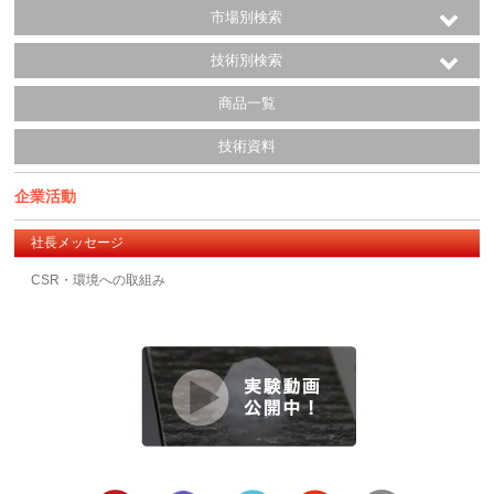
市場別検索
技術別検索
商品一覧
技術資料
企業活動
社長メッセージ
CSR・環境への取組み