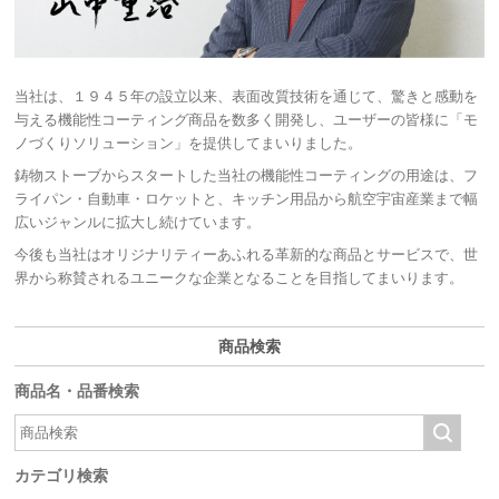
当社は、１９４５年の設立以来、表面改質技術を通じて、驚きと感動を
与える機能性コーティング商品を数多く開発し、ユーザーの皆様に「モ
ノづくりソリューション」を提供してまいりました。
鋳物ストーブからスタートした当社の機能性コーティングの用途は、フ
ライパン・自動車・ロケットと、キッチン用品から航空宇宙産業まで幅
広いジャンルに拡大し続けています。
今後も当社はオリジナリティーあふれる革新的な商品とサービスで、世
界から称賛されるユニークな企業となることを目指してまいります。
商品検索
商品名・品番検索
カテゴリ検索