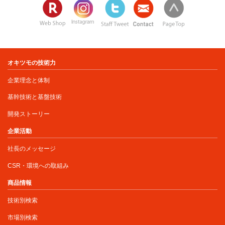
オキツモの技術力
企業理念と体制
基幹技術と基盤技術
開発ストーリー
企業活動
社長のメッセージ
CSR・環境への取組み
商品情報
技術別検索
市場別検索