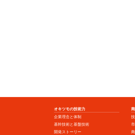
オキツモの技術力
企業理念と体制
基幹技術と基盤技術
開発ストーリー