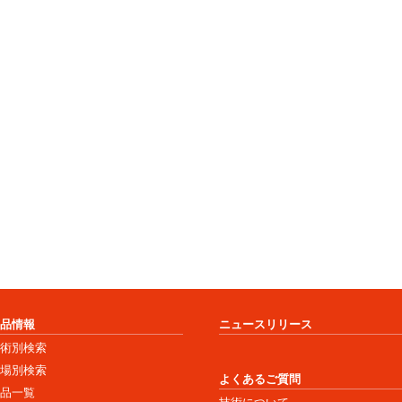
商品情報
ニュースリリース
技術別検索
市場別検索
よくあるご質問
商品一覧