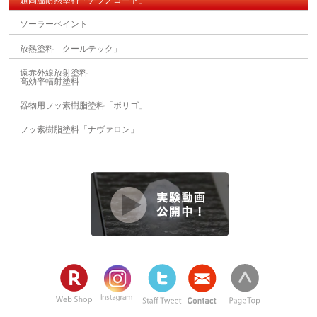
超高温耐熱塗料「チラノコート」
ソーラーペイント
放熱塗料「クールテック」
遠赤外線放射塗料
高効率輻射塗料
器物用フッ素樹脂塗料「ポリゴ」
フッ素樹脂塗料「ナヴァロン」