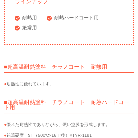
ラインナップ
耐熱用
耐熱ハードコート用
絶縁用
■超高温耐熱塗料 チラノコート 耐熱用
耐熱性に優れています。
■超高温耐熱塗料 チラノコート 耐熱ハードコー
ト用
優れた耐熱性でありながら、硬い塗膜を形成します。
鉛筆硬度 9H（500℃×16Hr後）※TYR-1181