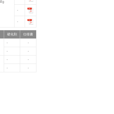
6kg
-
-
硬化剤
仕様書
-
-
-
-
-
-
-
-