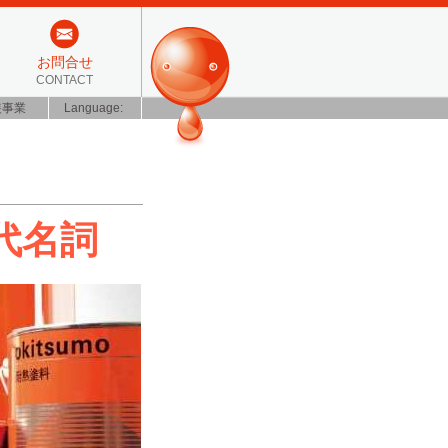
お問合せ
CONTACT
装事業
Language:
代名詞