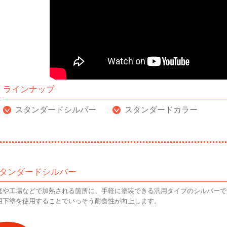
ラインナップ
スタンダードシルバー
スタンダードカラー
スタンダードシルバー
庭や工場などで加熱される箇所に、手軽に塗装できる汎用タイプのシルバーで
用下塗を使用することでいっそう耐食性が向上します。