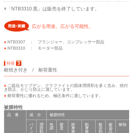
※「NTB3310 黒」は販売を終了しています。
広がる用途。広がる可能性。
NTB3307 ： プランジャー、コンプレッサー部品
NTB3310 ： モーター部品
特長
耐焼き付き / 耐荷重性
二硫化モリブデン、グラファイトの固体潤滑剤を多く含み、焼付
き防止、かじり防止に適しています。
耐荷重性に優れるため、極圧条件に適しています。
被膜特性
品 番
成 分
被膜特性
バ
潤
色
硬
静
動
耐
耐
耐熱
イ
滑
調
度
摩
摩
溶
薬
ン
剤
擦
擦
剤
品