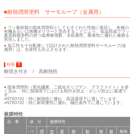
■耐熱潤滑塗料 サーモルーブ（金属用）
フッ素樹脂の固体潤滑剤としてもすぐれた性能に着目し、各種の
有機あるいは無機ポリマーと混合することにより、低温焼成でフッ
素系樹脂塗料の持つ低摩擦係数、非粘着性、耐食性に優れた被膜を
実現しました。
加工性を十分配慮しで設計された耐熱潤滑塗料サーモルーブ(金
属用）は、生産性も向上させます。
特長
耐焼き付き / 高耐熱性
固体潤滑剤（窒化硼素、二硫化モリブデン、グラファイト）を多
く含み、 特に熱環境下における焼付き防止・かじり防止に最適で
す。
※NTB3702：特に耐熱性に優れ、高温環境下に適しています。
※NTB3702：特に耐荷重性に優れ、極圧条件下に適しています。
被膜特性
品 番
成 分
被膜特性
バ
潤
色
硬
静
動
耐
耐
耐熱