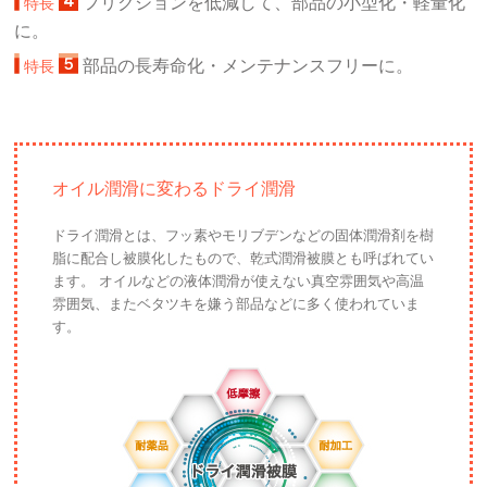
フリクションを低減して、部品の小型化・軽量化
特長
に。
部品の長寿命化・メンテナンスフリーに。
特長
オイル潤滑に変わるドライ潤滑
ドライ潤滑とは、フッ素やモリブデンなどの固体潤滑剤を樹
脂に配合し被膜化したもので、乾式潤滑被膜とも呼ばれてい
ます。 オイルなどの液体潤滑が使えない真空雰囲気や高温
雰囲気、またベタツキを嫌う部品などに多く使われていま
す。