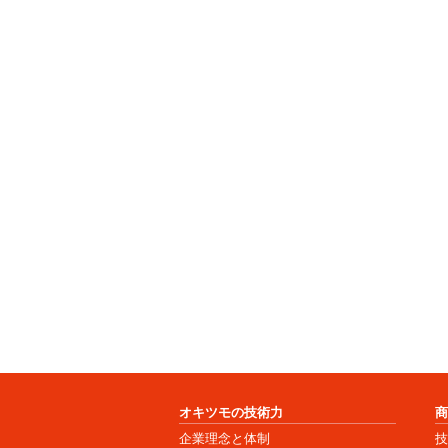
オキツモの技術力
企業理念と体制