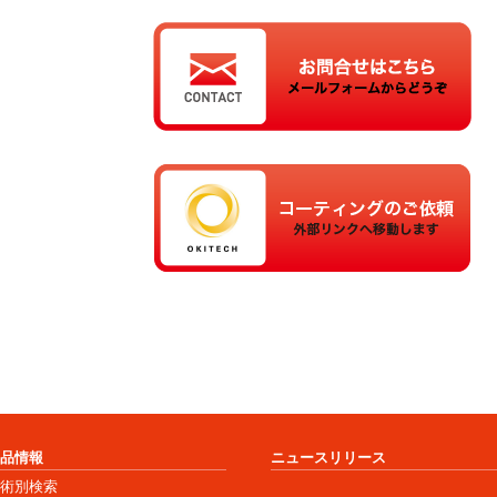
商品情報
ニュースリリース
技術別検索