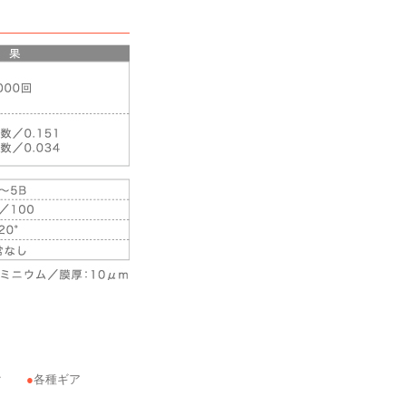
ク
各種ギア