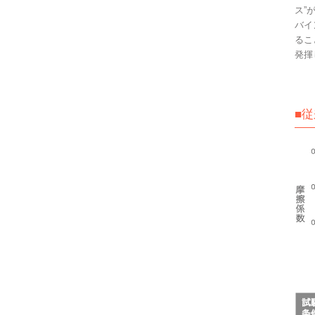
ス”
バイ
るこ
発揮
■