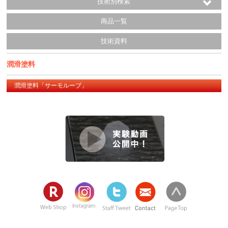
技術別検索
商品一覧
技術資料
潤滑塗料
潤滑塗料「サーモルーブ」