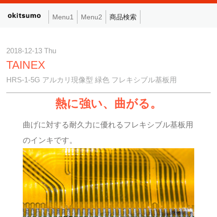
Menu1
Menu2
商品検索
2018-12-13 Thu
TAINEX
HRS-1-5G アルカリ現像型 緑色 フレキシブル基板用
熱に強い、曲がる。
曲げに対する耐久力に優れるフレキシブル基板用
のインキです。