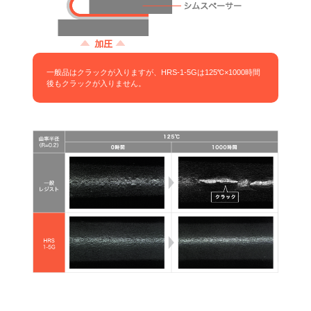
一般品はクラックが入りますが、HRS-1-5Gは125℃×1000時間
後もクラックが入りません。