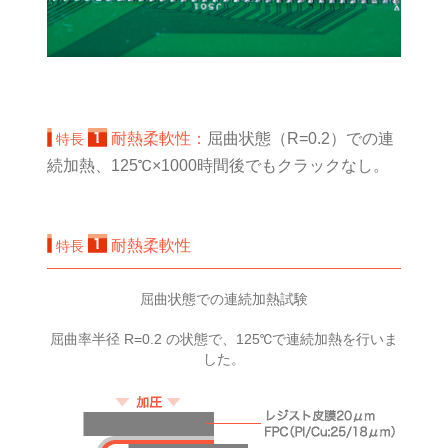
耐熱柔軟性：
屈曲状態（R=0.2）での連
特長
続加熱、125℃×1000時間後でもクラックなし。
耐熱柔軟性
特長
屈曲状態での連続加熱試験
屈曲率半径 R=0.2 の状態で、125℃で連続加熱を行いま
した。