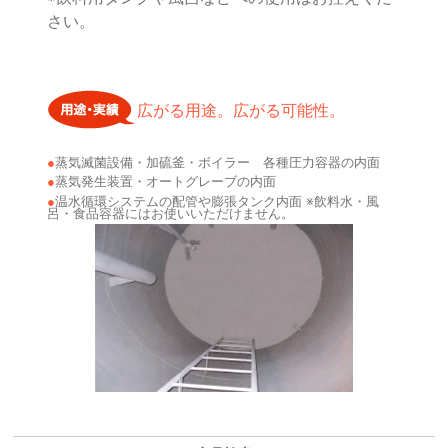
さい。
広がる用途。広がる可能性。
蒸気滅菌設備・加硫釜・ボイラー 各種圧力容器の内面
蒸気発生装置・オートグレーブの内面
温水循環システムの配管や膨張タンク内面 ※飲料水・風
呂・食品容器にはお使いいただけません。