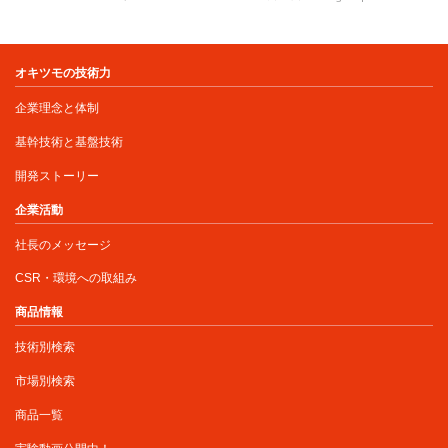
オキツモの技術力
企業理念と体制
基幹技術と基盤技術
開発ストーリー
企業活動
社長のメッセージ
CSR・環境への取組み
商品情報
技術別検索
市場別検索
商品一覧