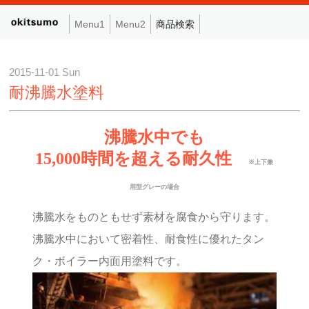
Menu1
Menu2
商品検索
2015-11-01 Sun
耐沸騰水塗料
沸騰水中でも
15,000時間を超える耐久性
※上下兼
用型グレーの場合
沸騰水をものともせず素材を腐食から守ります。
沸騰水中において密着性、耐食性に優れたタン
ク・ボイラー内面用塗料です。