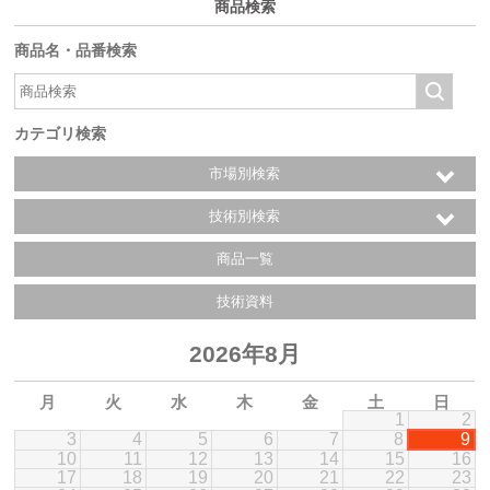
商品検索
商品名・品番検索
カテゴリ検索
市場別検索
技術別検索
商品一覧
技術資料
2026年8月
月
火
水
木
金
土
日
1
2
3
4
5
6
7
8
9
10
11
12
13
14
15
16
17
18
19
20
21
22
23