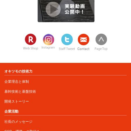
オキツモの技術力
企業理念と体制
基幹技術と基盤技術
開発ストーリー
企業活動
社長のメッセージ