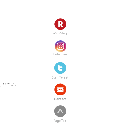
ください。