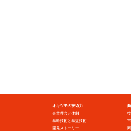
オキツモの技術力
企業理念と体制
基幹技術と基盤技術
開発ストーリー