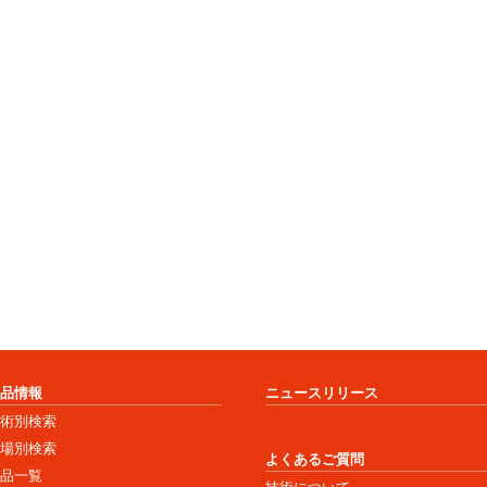
商品情報
ニュースリリース
技術別検索
市場別検索
よくあるご質問
商品一覧