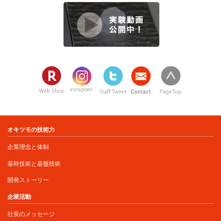
オキツモの技術力
企業理念と体制
基幹技術と基盤技術
開発ストーリー
企業活動
社長のメッセージ