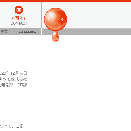
お問合せ
CONTACT
装事業
Language:
023年12月吉日
キツモ株式会社
域開発部 CR課
たので、ご案