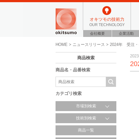
オキツモの技術力
OUR TECHNOLOGY
会社概要
企業活動
HOME
>
ニュースリリース
>
2024年 受注
2023
商品検索
2
商品名・品番検索
カテゴリ検索
市場別検索
技術別検索
商品一覧