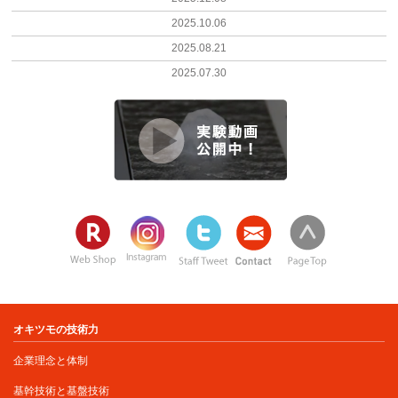
2025.10.06
2025.08.21
2025.07.30
オキツモの技術力
企業理念と体制
基幹技術と基盤技術