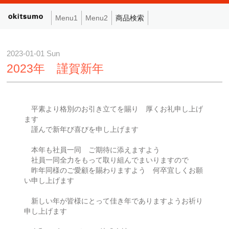
Menu1
Menu2
商品検索
2023-01-01 Sun
2023年 謹賀新年
平素より格別のお引き立てを賜り 厚くお礼申し上げ
ます
謹んで新年び喜びを申し上げます
本年も社員一同 ご期待に添えますよう
社員一同全力をもって取り組んでまいりますので
昨年同様のご愛顧を賜わりますよう 何卒宜しくお願
い申し上げます
新しい年が皆様にとって佳き年でありますようお祈り
申し上げます