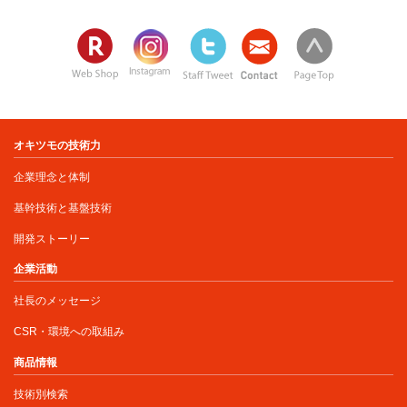
オキツモの技術力
企業理念と体制
基幹技術と基盤技術
開発ストーリー
企業活動
社長のメッセージ
CSR・環境への取組み
商品情報
技術別検索