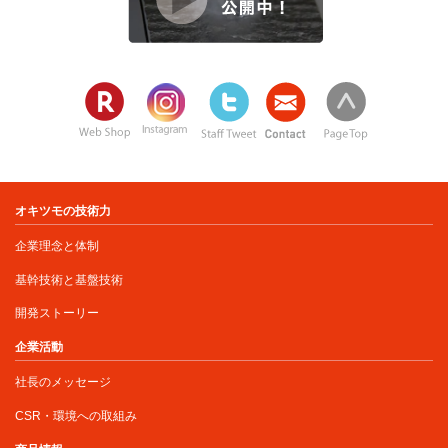
オキツモの技術力
企業理念と体制
基幹技術と基盤技術
開発ストーリー
企業活動
社長のメッセージ
CSR・環境への取組み