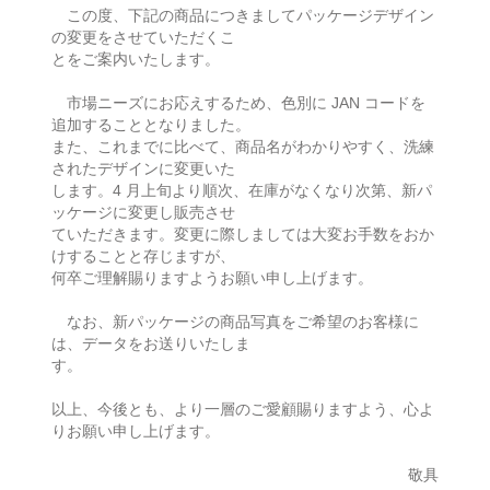
この度、下記の商品につきましてパッケージデザイン
の変更をさせていただくこ
とをご案内いたします。
市場ニーズにお応えするため、色別に JAN コードを
追加することとなりました。
また、これまでに比べて、商品名がわかりやすく、洗練
されたデザインに変更いた
します。4 月上旬より順次、在庫がなくなり次第、新パ
ッケージに変更し販売させ
ていただきます。変更に際しましては大変お手数をおか
けすることと存じますが、
何卒ご理解賜りますようお願い申し上げます。
なお、新パッケージの商品写真をご希望のお客様に
は、データをお送りいたしま
す。
以上、今後とも、より一層のご愛顧賜りますよう、心よ
りお願い申し上げます。
敬具