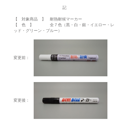
記
【 対象商品 】 耐熱耐候マーカー
【 色 】 全７色（黒・白・銀・イエロー・レ
ッド・グリーン・ブルー）
変更前：
変更後：