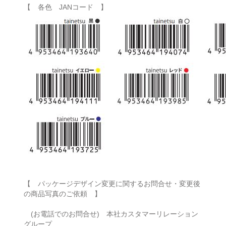
【 各色 JANコード 】
【 パッケージデザイン変更に関するお問合せ・変更後
の商品写真のご依頼 】
(お電話でのお問合せ) 本社カスタマーリレーション
グループ