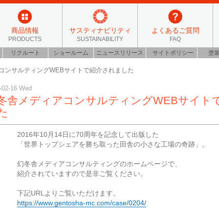
商品情報
サスティナビリティ
よくあるご質問
PRODUCTS
SUSTAINABILITY
FAQ
リクルート
ショールーム
ニュースリリース
サイトポリシー
塗
コンサルティングWEBサイトで紹介されました
-02-16 Wed
冬舎メディアコンサルティングWEBサイト
た
2016年10月14日に70周年を記念して出版した
「世界トップシェアを勝ち取った田舎の小さな工場の奇跡」。
幻冬舎メディアコンサルティングのホームページで、
紹介されていますので是非ご覧ください。
下記URLよりご覧いただけます。
https://www.gentosha-mc.com/case/0204/