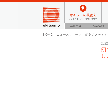
オキツモの技術力
OUR TECHNOLOGY
会社概要
企業活動
HOME
>
ニュースリリース
>
幻冬舎メディア
2022
幻
し