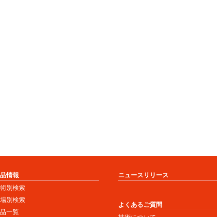
商品情報
ニュースリリース
技術別検索
市場別検索
よくあるご質問
商品一覧