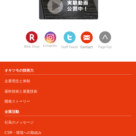
オキツモの技術力
企業理念と体制
基幹技術と基盤技術
開発ストーリー
企業活動
社長のメッセージ
CSR・環境への取組み