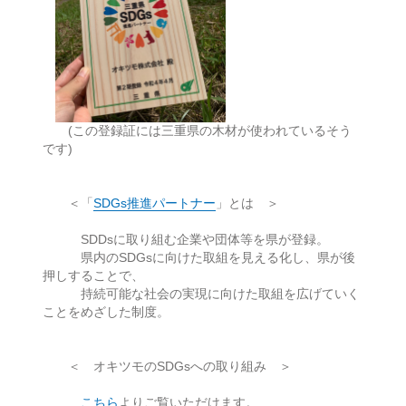
(この登録証には三重県の木材が使われているそう
です)
＜「
SDGs推進パートナー
」とは ＞
SDDsに取り組む企業や団体等を県が登録。
県内のSDGsに向けた取組を見える化し、県が後
押しすることで、
持続可能な社会の実現に向けた取組を広げていく
ことをめざした制度。
＜ オキツモのSDGsへの取り組み ＞
こちら
よりご覧いただけます。