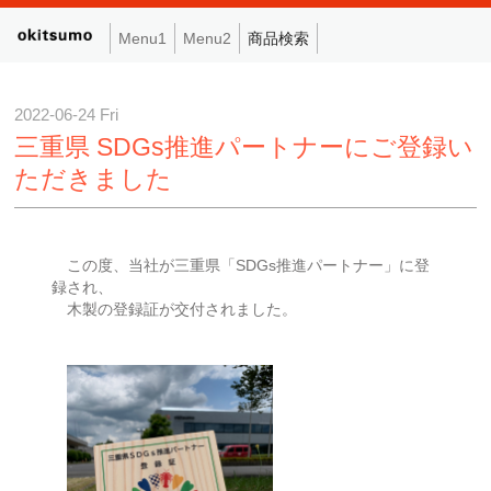
Menu1
Menu2
商品検索
2022-06-24 Fri
三重県 SDGs推進パートナーにご登録い
ただきました
この度、当社が三重県「SDGs推進パートナー」に登
録され、
木製の登録証が交付されました。