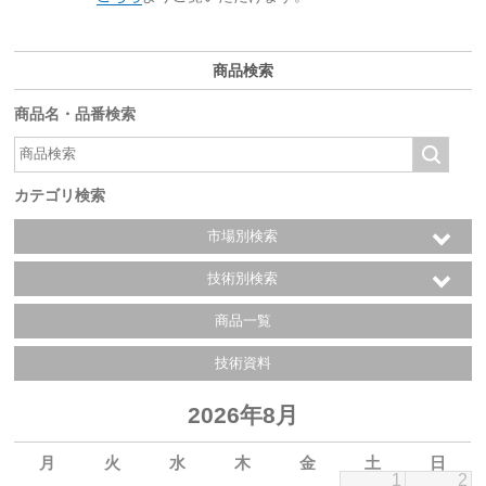
商品検索
商品名・品番検索
カテゴリ検索
市場別検索
技術別検索
商品一覧
技術資料
2026年8月
月
火
水
木
金
土
日
1
2