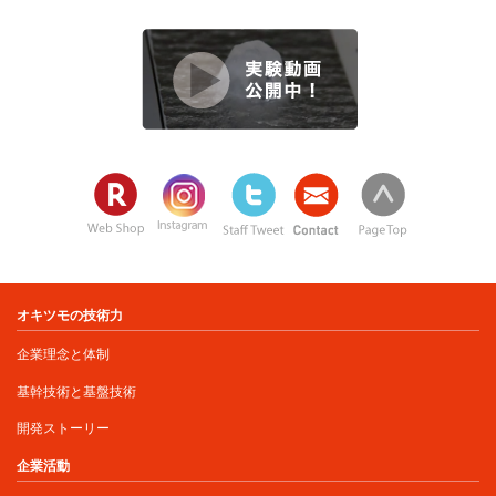
オキツモの技術力
企業理念と体制
基幹技術と基盤技術
開発ストーリー
企業活動