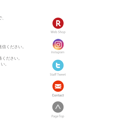
で、
、
送信ください。
絡ください。
さい。