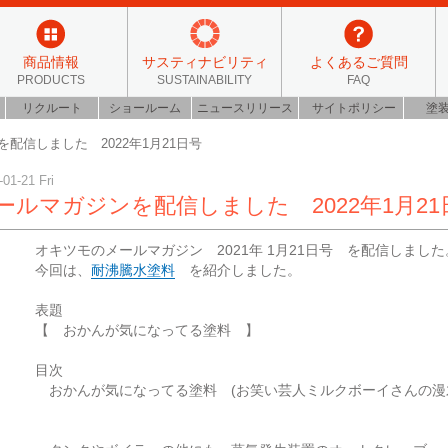
商品情報
サスティナビリティ
よくあるご質問
PRODUCTS
SUSTAINABILITY
FAQ
リクルート
ショールーム
ニュースリリース
サイトポリシー
塗
配信しました 2022年1月21日号
-01-21 Fri
ールマガジンを配信しました 2022年1月21
オキツモのメールマガジン 2021年 1月21日号 を配信しました
今回は、
耐沸騰水塗料
を紹介しました。
表題
【 おかんが気になってる塗料 】
目次
おかんが気になってる塗料 (お笑い芸人ミルクボーイさんの漫