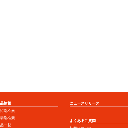
商品情報
ニュースリリース
技術別検索
市場別検索
よくあるご質問
商品一覧