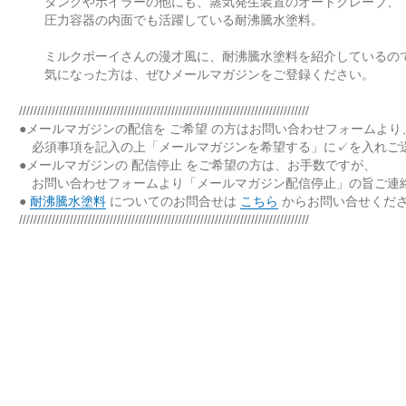
タンクやボイラーの他にも、蒸気発生装置のオートクレーブ、
圧力容器の内面でも活躍している耐沸騰水塗料。
ミルクボーイさんの漫才風に、耐沸騰水塗料を紹介しているの
気になった方は、ぜひメールマガジンをご登録ください。
////////////////////////////////////////////////////////////////////////////////
●メールマガジンの配信を ご希望 の方はお問い合わせフォームより
必須事項を記入の上「メールマガジンを希望する」に✓を入れご
●メールマガジンの 配信停止 をご希望の方は、お手数ですが、
お問い合わせフォームより「メールマガジン配信停止」の旨ご連
●
耐沸騰水塗料
についてのお問合せは
こちら
からお問い合せくだ
////////////////////////////////////////////////////////////////////////////////