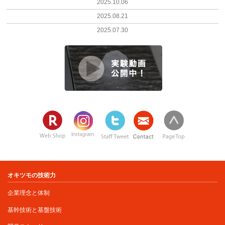
2025.10.06
2025.08.21
2025.07.30
オキツモの技術力
企業理念と体制
基幹技術と基盤技術