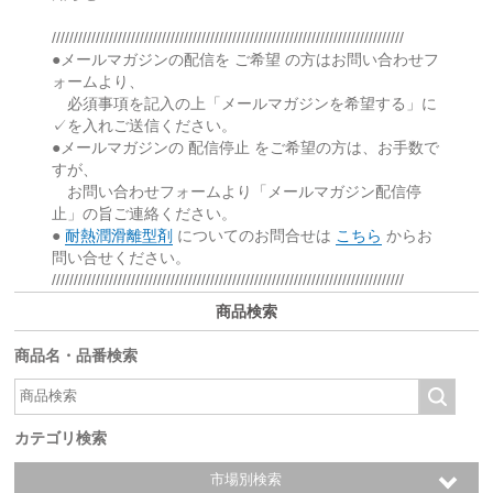
////////////////////////////////////////////////////////////////////////////////
●メールマガジンの配信を ご希望 の方はお問い合わせフ
ォームより、
必須事項を記入の上「メールマガジンを希望する」に
✓を入れご送信ください。
●メールマガジンの 配信停止 をご希望の方は、お手数で
すが、
お問い合わせフォームより「メールマガジン配信停
止」の旨ご連絡ください。
●
耐熱潤滑離型剤
についてのお問合せは
こちら
からお
問い合せください。
////////////////////////////////////////////////////////////////////////////////
商品検索
商品名・品番検索
カテゴリ検索
市場別検索