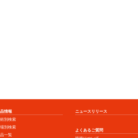
商品情報
ニュースリリース
技術別検索
市場別検索
よくあるご質問
商品一覧