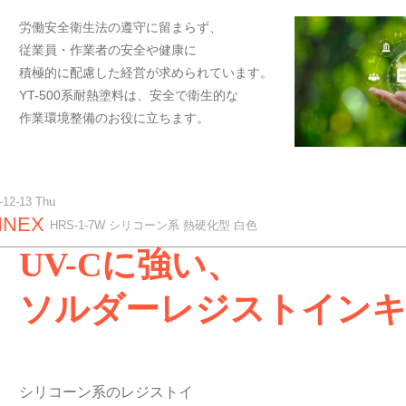
労働安全衛生法の遵守に留まらず、
従業員・作業者の安全や健康に
積極的に配慮した経営が求められています。
YT-500系耐熱塗料は、安全で衛生的な
作業環境整備のお役に立ちます。
-12-13 Thu
INEX
HRS-1-7W シリコーン系 熱硬化型 白色
UV-Cに強い、
ソルダーレジストイン
シリコーン系のレジストイ