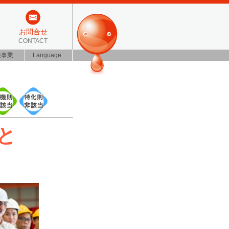
お問合せ
CONTACT
装事業
Language:
と