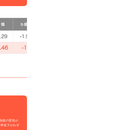
加熱後の変色が
射率低下がわず