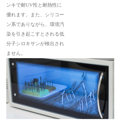
ンキで耐UV性と耐熱性に
優れます。また、シリコー
ン系でありながら、環境汚
染を引き起こすとされる低
分子シロキサンが検出され
ません。