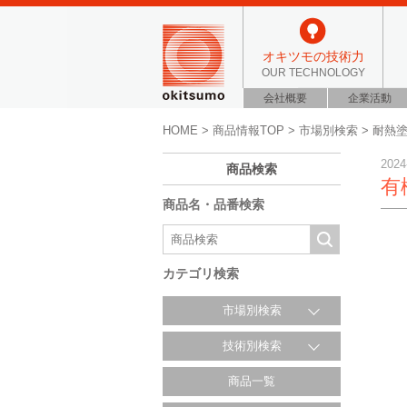
オキツモの技術力
OUR TECHNOLOGY
会社概要
企業活動
HOME
>
商品情報TOP
>
市場別検索
>
耐熱
2024
商品検索
有
商品名・品番検索
カテゴリ検索
市場別検索
技術別検索
商品一覧