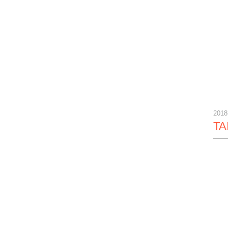
2018
TA