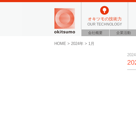
オキツモの技術力
OUR TECHNOLOGY
会社概要
企業活動
HOME
>
2024年
>
1月
2024
2