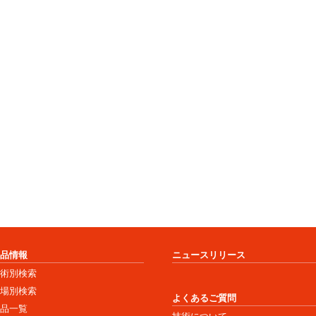
商品情報
ニュースリリース
技術別検索
市場別検索
よくあるご質問
商品一覧