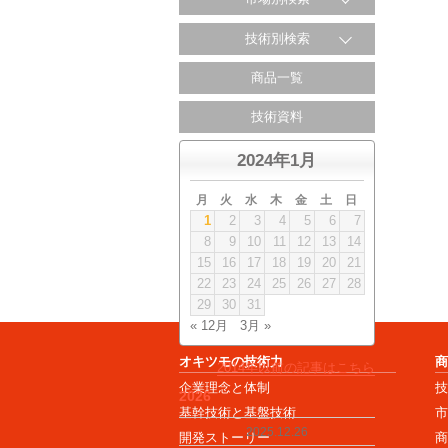
技術別検索
商品一覧
技術資料
2024年1月
月
火
水
木
金
土
日
1
2
3
4
5
6
7
8
9
10
11
12
13
14
15
16
17
18
19
20
21
22
23
24
25
26
27
28
29
30
31
« 12月
3月 »
オキツモの技術力
2014年以前の記事はこちら
企業理念と体制
2026
基幹技術と基盤技術
2025.12.26
開発ストーリー