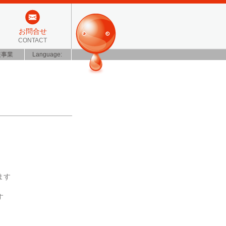
お問合せ
CONTACT
装事業
Language:
ます
す