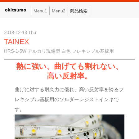
Menu1
Menu2
商品検索
2018-12-13 Thu
TAINEX
HRS-1-5W アルカリ現像型 白色 フレキシブル基板用
熱に強い、曲げても割れない、
高い反射率。
曲げに対する耐久力に優れ、高い反射率を誇るフ
レキシブル基板用のソルダーレジストインキで
す。