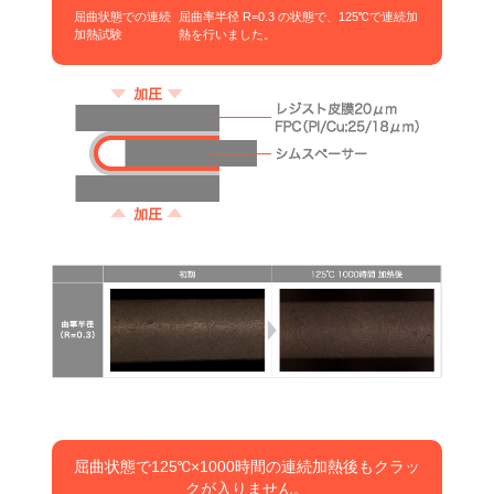
屈曲状態での連続
屈曲率半径 R=0.3 の状態で、125℃で連続加
加熱試験
熱を行いました。
屈曲状態で125℃×1000時間の連続加熱後もクラッ
クが入りません。