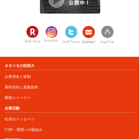
オキツモの技術力
企業理念と体制
基幹技術と基盤技術
開発ストーリー
企業活動
社長のメッセージ
CSR・環境への取組み